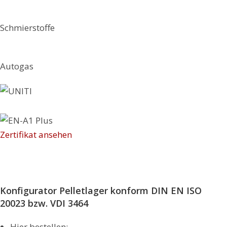
Schmier­stoffe
Autogas
Zertifikat ansehen
Konfigurator Pelletlager konform DIN EN ISO
20023 bzw. VDI 3464
Hier bestellen: