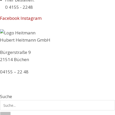
0 4155 - 2248
Facebook
Instagram
Hubert Heitmann GmbH
Bürgerstraße 9
21514 Büchen
04155 – 22 48
info@hubertheitmann.de
Suche