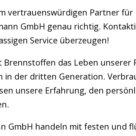
m vertrauenswürdigen Partner für I
tmann GmbH genau richtig. Kontakt
lassigen Service überzeugen!
t Brennstoffen das Leben unserer F
 in der dritten Generation. Verbra
issen unsere Erfahrung, den persön
en.
n GmbH handeln mit festen und flü