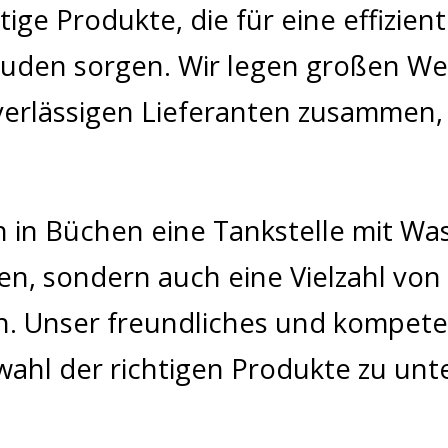
ge Produkte, die für eine effizie
den sorgen. Wir legen großen Wert
verlässigen Lieferanten zusammen, 
 in Büchen eine Tankstelle mit Wasc
n, sondern auch eine Vielzahl von
. Unser freundliches und kompete
wahl der richtigen Produkte zu un