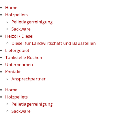
Zum
Home
Inhalt
Holzpellets
springen
Pelletlagerreinigung
Sackware
Heizöl / Diesel
Diesel für Landwirtschaft und Bausstellen
Liefergebiet
Tankstelle Büchen
Unternehmen
Kontakt
Ansprechpartner
Home
Holzpellets
Pelletlagerreinigung
Sackware