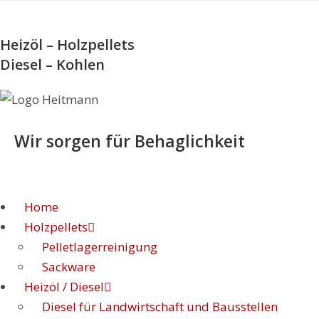
Zum
Inhalt
springen
Heizöl – Holzpellets
Diesel – Kohlen
Wir sorgen für Behaglichkeit
Home
Holzpellets
Pelletlagerreinigung
Sackware
Heizöl / Diesel
Diesel für Landwirtschaft und Bausstellen